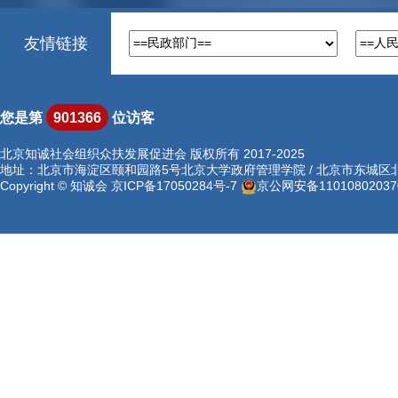
友情链接
您是第
901366
位访客
北京知诚社会组织众扶发展促进会 版权所有 2017-2025
地址：北京市海淀区颐和园路5号北京大学政府管理学院 / 北京市东城区北河沿
Copyright © 知诚会
京ICP备17050284号-7
京公网安备11010802037