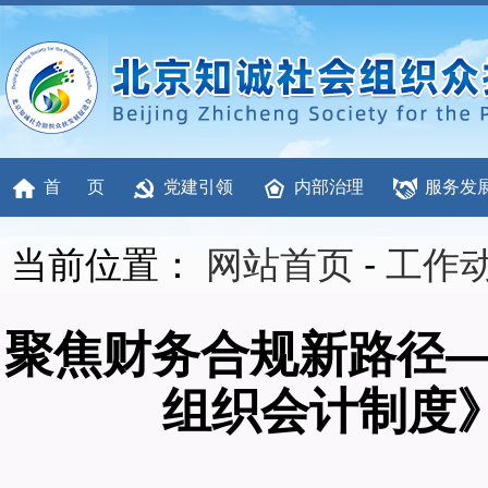
首 页
党建引领
内部治理
服务发
当前位置：
网站首页
-
工作
聚焦财务合规新路径—
组织会计制度