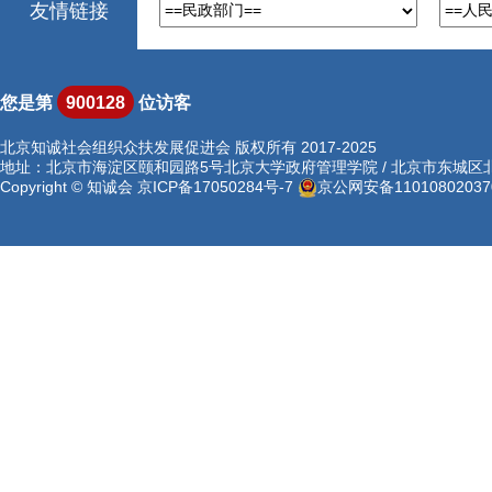
友情链接
您是第
900128
位访客
北京知诚社会组织众扶发展促进会 版权所有 2017-2025
地址：北京市海淀区颐和园路5号北京大学政府管理学院 / 北京市东城区北河沿
Copyright © 知诚会
京ICP备17050284号-7
京公网安备11010802037