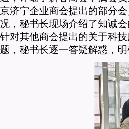
京济宁企业商会提出的部分会
况，秘书长现场介绍了知诚会
针对其他商会提出的关于科技
题，秘书长逐一答疑解惑，明