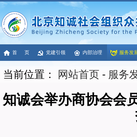
首 页
党建引领
内部治理
服务发
当前位置：
网站首页
-
服务
知诚会举办商协会会员