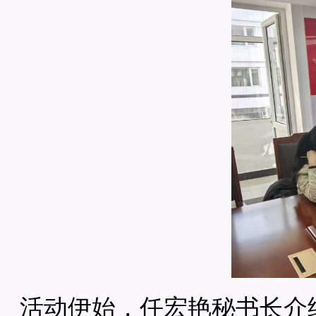
活动伊始，任宏艳秘书长介