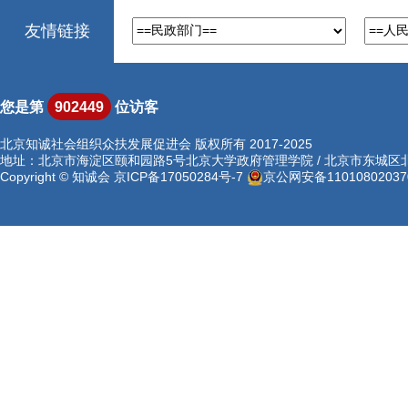
友情链接
您是第
902449
位访客
北京知诚社会组织众扶发展促进会 版权所有 2017-2025
地址：北京市海淀区颐和园路5号北京大学政府管理学院 / 北京市东城区北河沿
Copyright © 知诚会
京ICP备17050284号-7
京公网安备11010802037