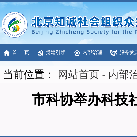
首 页
党建引领
内部治理
服务发
当前位置：
网站首页
-
内部
市科协举办科技