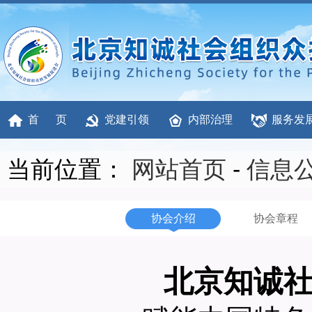
首 页
党建引领
内部治理
服务发
当前位置：
网站首页
-
信息
协会介绍
协会章程
北京知诚