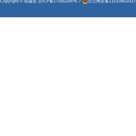
Copyright © 知诚会
京ICP备17050284号-7
京公网安备11010802037