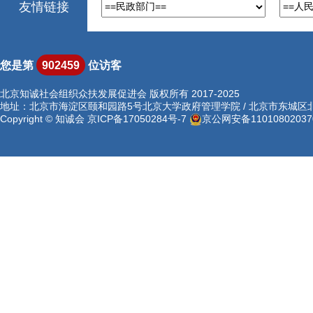
友情链接
您是第
902459
位访客
北京知诚社会组织众扶发展促进会 版权所有 2017-2025
地址：北京市海淀区颐和园路5号北京大学政府管理学院 / 北京市东城区北河沿
Copyright © 知诚会
京ICP备17050284号-7
京公网安备11010802037